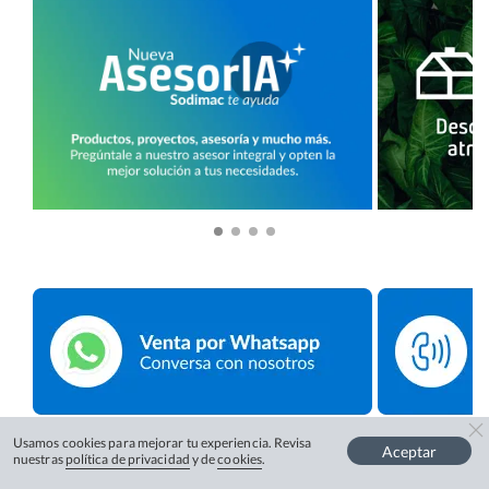
Usamos cookies para mejorar tu experiencia. Revisa
Aceptar
nuestras
política de privacidad
y de
cookies
.