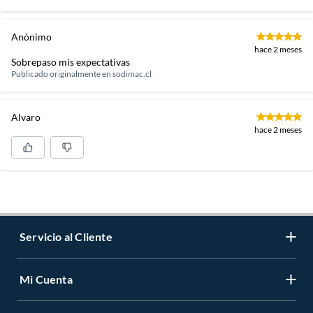
Anónimo
hace 2 meses
Sobrepaso mis expectativas
Publicado originalmente en
sodimac.cl
Alvaro
hace 2 meses
Servicio al Cliente
Mi Cuenta
Contáctanos
Medios de Pago