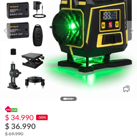
$ 34.990
-50%
$ 36.990
o
f
$ 69.990
n