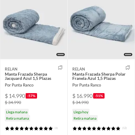
RELAN
RELAN
Manta Frazada Sherpa
Manta Frazada Sherpa Polar
Jacquard Azul 1,5 Plazas
Franela Azul 1,5 Plazas
Por Punta Ranco
Por Punta Ranco
$ 14.990
$ 16.990
-57%
-51%
$ 34.990
$ 34.990
Llega mañana
Llega hoy
Retira mañana
Retira mañana
(6)
(12)