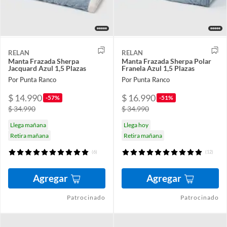
RELAN
RELAN
Manta Frazada Sherpa
Manta Frazada Sherpa Polar
Jacquard Azul 1,5 Plazas
Franela Azul 1,5 Plazas
Por Punta Ranco
Por Punta Ranco
$ 14.990
$ 16.990
-57%
-51%
$ 34.990
$ 34.990
Llega mañana
Llega hoy
Retira mañana
Retira mañana
(6)
(12)
Agregar
Agregar
Patrocinado
Patrocinado