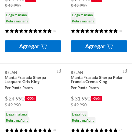
$ 49.990
$ 49.990
Llega mañana
Llega mañana
Retira mañana
Retira mañana
(6)
(8)
Agregar
Agregar
RELAN
RELAN
Manta Frazada Sherpa
Manta Frazada Sherpa Polar
Jacquard Gris King
Franela Crema King
Por Punta Ranco
Por Punta Ranco
$ 24.990
$ 31.990
-50%
-36%
$ 49.990
$ 49.990
Llega mañana
Llega hoy
Retira mañana
Retira mañana
(8)
(7)