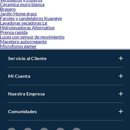
Ceramica muro blanca
Brasero
Jardin Home grass
Faroles y candelabros Kuangye
Lavadoras secadoras Lg
Hidrolavadoras Alternative
Prensa rapida
Luces con sensor de movimiento
Macetero autorregante
Microfonos gamer
Servicio al Cliente
Mi Cuenta
Nuestra Empresa
Comunidades