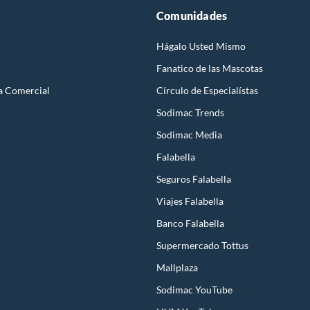
Comunidades
Hágalo Usted Mismo
Fanatico de las Mascotas
a Comercial
Círculo de Especialístas
Sodimac Trends
Sodimac Media
Falabella
Seguros Falabella
Viajes Falabella
Banco Falabella
Supermercado Tottus
Mallplaza
Sodimac YouTube