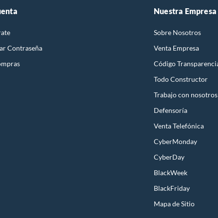
uenta
Nuestra Empresa
rate
Sobre Nosotros
ar Contraseña
Venta Empresa
ompras
Código Transparenci
Todo Constructor
Trabajo con nosotros
Defensoría
Venta Telefónica
CyberMonday
CyberDay
BlackWeek
BlackFriday
Mapa de Sitio