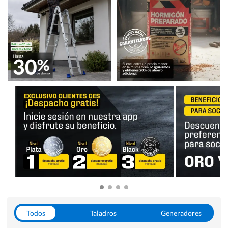
Todos
Taladros
Generadores
Escaleras
Soldadoras