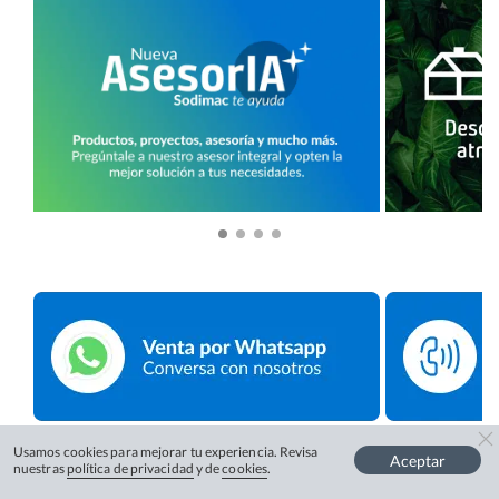
Usamos cookies para mejorar tu experiencia. Revisa
Aceptar
nuestras
política de privacidad
y de
cookies
.