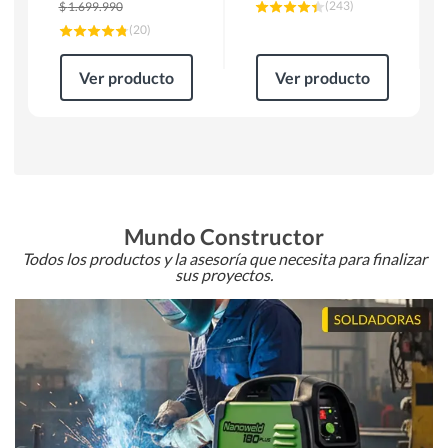
(
243
)
$
1.699.990
(
20
)
Ver producto
Ver producto
Mundo Constructor
Todos los productos y la asesoría que necesita para finalizar
sus proyectos.