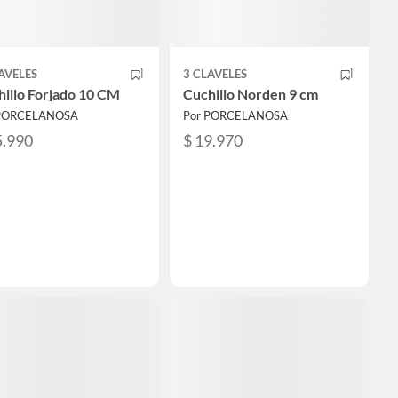
AVELES
3 CLAVELES
illo Forjado 10 CM
Cuchillo Norden 9 cm
 PORCELANOSA
Por PORCELANOSA
5.990
$ 19.970