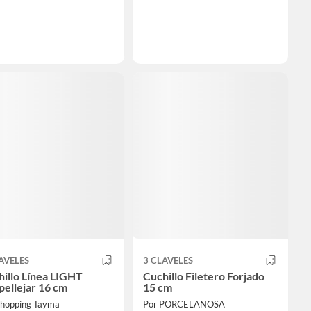
AVELES
3 CLAVELES
illo Línea LIGHT
Cuchillo Filetero Forjado
ellejar 16 cm
15 cm
Shopping Tayma
Por PORCELANOSA