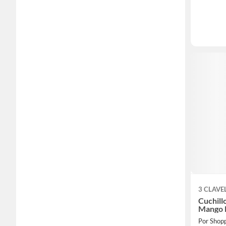
3 CLAVE
Cuchill
Mango 
Por Shop