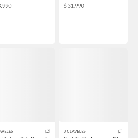
8.990
$ 31.990
AVELES
3 CLAVELES