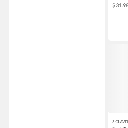
$ 31.9
3 CLAVE