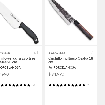
AVELES
3 CLAVELES
illo verdura Evo tres
Cuchillo multiuso Osaka 18
eles 20 cm
cm
 PORCELANOSA
Por PORCELANOSA
8.990
$ 34.990
(2)
(1)