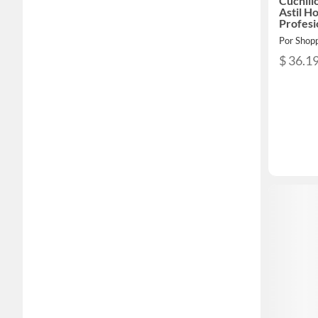
Cuchill
Astil H
Profesi
Por Shop
$ 36.1