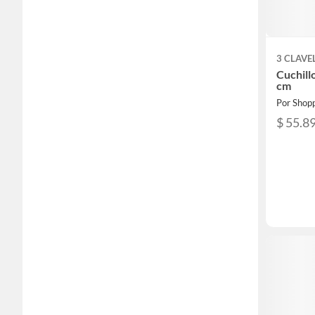
3 CLAVE
Cuchill
cm
Por Shop
$ 55.8