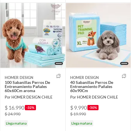
HOMER DESIGN
HOMER DESIGN
100 Sabanillas Perros De
40 Sabanillas Perros De
Entrenamiento Pañales
Entrenamiento Pañales
60x60Cm aroma
60x90Cm
Por HOMER DESIGN CHILE
Por HOMER DESIGN CHILE
$ 16.990
$ 9.990
-32%
-50%
$ 24.990
$ 19.990
Llega mañana
Llega mañana