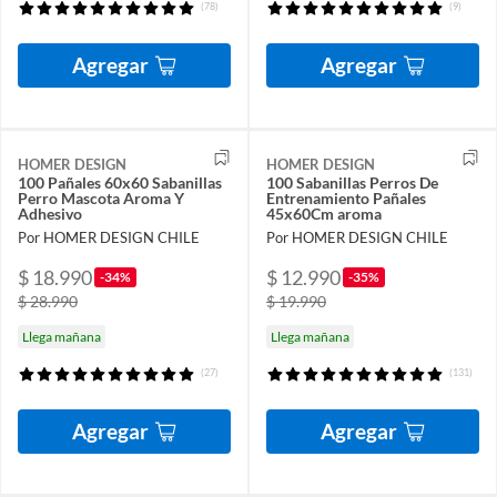
(78)
(9)
Agregar
Agregar
HOMER DESIGN
HOMER DESIGN
100 Pañales 60x60 Sabanillas
100 Sabanillas Perros De
Perro Mascota Aroma Y
Entrenamiento Pañales
Adhesivo
45x60Cm aroma
Por HOMER DESIGN CHILE
Por HOMER DESIGN CHILE
$ 18.990
$ 12.990
-34%
-35%
$ 28.990
$ 19.990
Llega mañana
Llega mañana
(27)
(131)
Agregar
Agregar