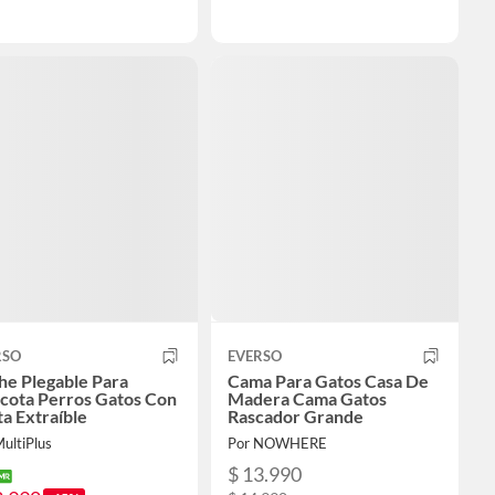
RSO
EVERSO
he Plegable Para
Cama Para Gatos Casa De
cota Perros Gatos Con
Madera Cama Gatos
a Extraíble
Rascador Grande
ultiPlus
Por NOWHERE
$ 13.990