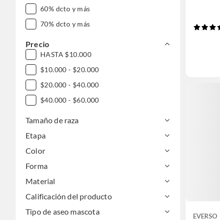
60% dcto y más
70% dcto y más
Precio
HASTA $10.000
$10.000 - $20.000
$20.000 - $40.000
$40.000 - $60.000
Tamaño de raza
Etapa
Color
Forma
Material
Calificación del producto
Tipo de aseo mascota
EVERSO