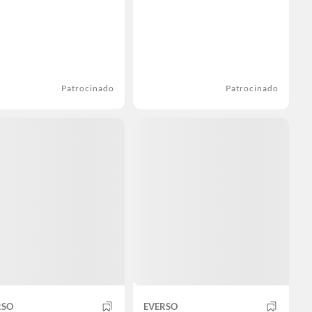
Patrocinado
Patrocinado
RSO
EVERSO