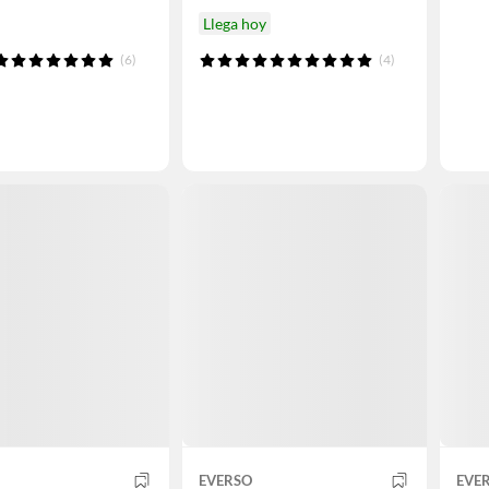
Llega hoy
(6)
(4)
EVERSO
EVE