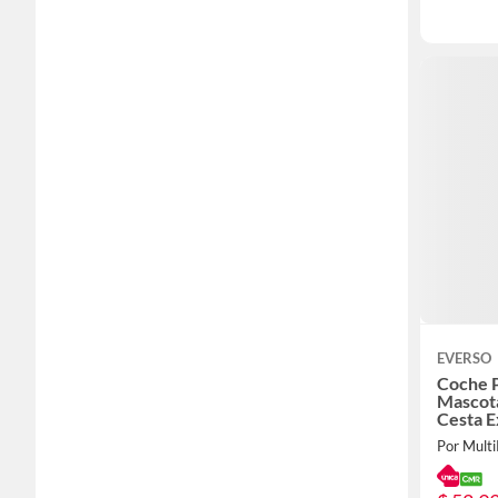
EVERSO
Coche P
Mascot
Cesta E
Por Multi