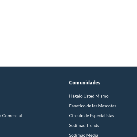
Comunidades
Hágalo Usted Mismo
Fanatico de las Mascotas
a Comercial
Círculo de Especialístas
Sodimac Trends
Sodimac Media