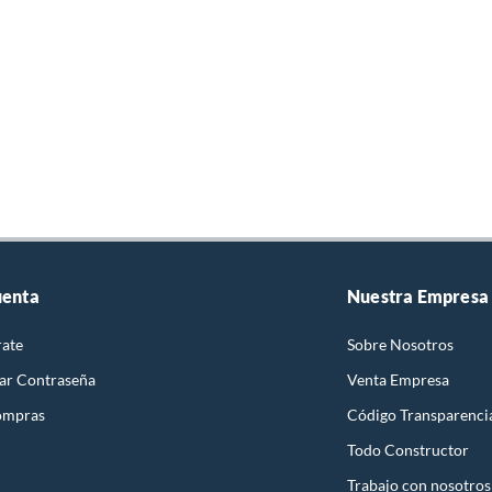
uenta
Nuestra Empresa
rate
Sobre Nosotros
ar Contraseña
Venta Empresa
ompras
Código Transparenci
Todo Constructor
Trabajo con nosotros