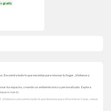
ío
gratis
. Encuentra todo lo que necesitas para renovar tu hogar. ¡Visítanos y
novar tus espacios, creando un ambiente único y personalizado. Explora
 espacio más tú.
. ¡Visítanos y encuentra todo lo que tenemos para ofrecerte en Casas, camas