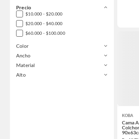
Precio
$10.000 - $20.000
$20.000 - $40.000
$60.000 - $100.000
Color
Ancho
Material
Alto
KOBA
Cama An
Colcho
90x63c