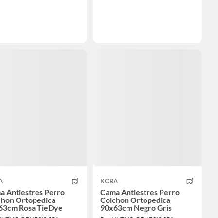
A
KOBA
a Antiestres Perro
Cama Antiestres Perro
chon Ortopedica
Colchon Ortopedica
63cm Rosa TieDye
90x63cm Negro Gris