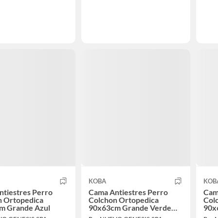
KOBA
KOB
tiestres Perro
Cama Antiestres Perro
Cam
n Ortopedica
Colchon Ortopedica
Col
m Grande Azul
90x63cm Grande Verde
90x
Crema