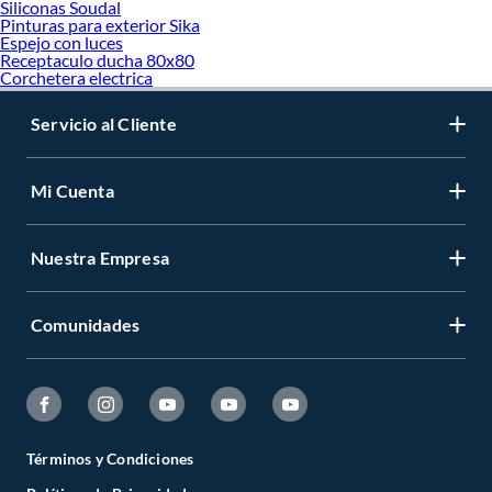
Siliconas Soudal
Pinturas para exterior Sika
Espejo con luces
Receptaculo ducha 80x80
Corchetera electrica
Servicio al Cliente
Mi Cuenta
Nuestra Empresa
Comunidades
Términos y Condiciones