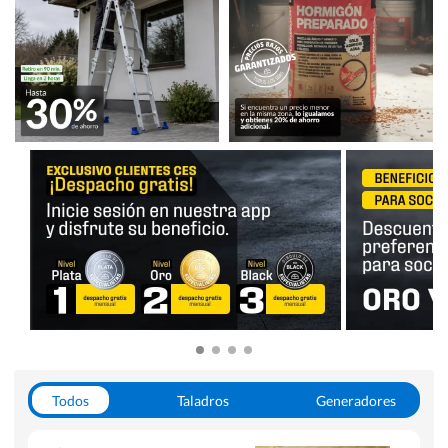
Todos
Taladros
Generadores
Escaleras
Soldadoras