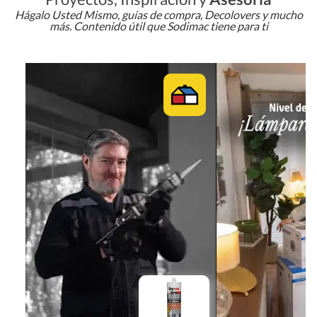
Hágalo Usted Mismo, guías de compra, Decolovers y mucho
más. Contenido útil que Sodimac tiene para ti