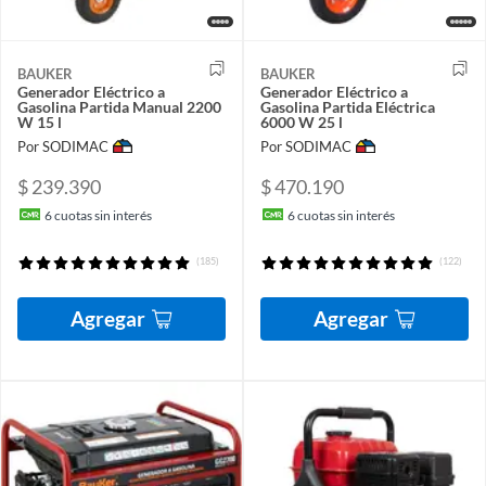
BAUKER
BAUKER
Generador Eléctrico a
Generador Eléctrico a
Gasolina Partida Manual 2200
Gasolina Partida Eléctrica
W 15 l
6000 W 25 l
Por SODIMAC
Por SODIMAC
$ 239.390
$ 470.190
6
cuotas sin interés
6
cuotas sin interés
(185)
(122)
Agregar
Agregar