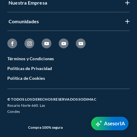
Nuestra Empresa
Comunidades
Términos y Condiciones
Políticas de Privacidad
Política de Cookies
© TODOS LOS DERECHOS RESERVADOS SODIMAC
Rosario Norte 660. Las
Condes
AsesorIA
Compra 100% segura