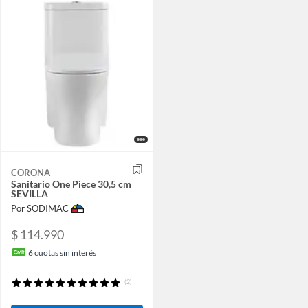
CORONA
Sanitario One Piece 30,5 cm
SEVILLA
Por SODIMAC
$ 114.990
6
cuotas sin interés
(2)