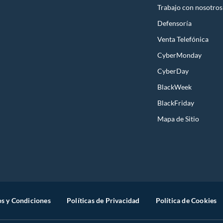
Trabajo con nosotros
Defensoría
Venta Telefónica
CyberMonday
CyberDay
BlackWeek
BlackFriday
Mapa de Sitio
s y Condiciones
Políticas de Privacidad
Política de Cookies