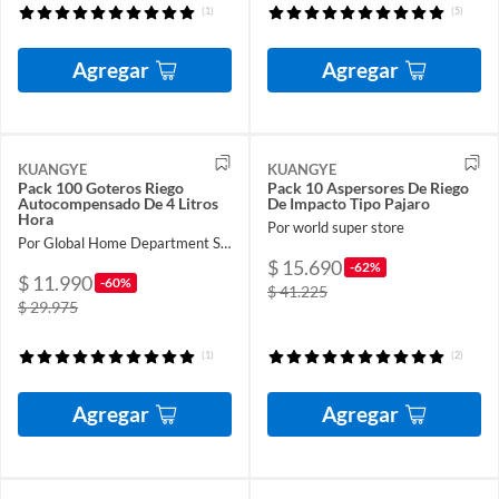
(1)
(5)
Agregar
Agregar
KUANGYE
KUANGYE
Pack 100 Goteros Riego
Pack 10 Aspersores De Riego
Autocompensado De 4 Litros
De Impacto Tipo Pajaro
Hora
Por world super store
Por Global Home Department Store
$ 15.690
-62%
$ 11.990
-60%
$ 41.225
$ 29.975
(1)
(2)
Agregar
Agregar