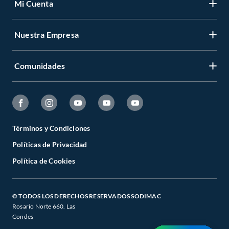
Mi Cuenta
Nuestra Empresa
Comunidades
Términos y Condiciones
Políticas de Privacidad
Política de Cookies
© TODOS LOS DERECHOS RESERVADOS SODIMAC
Rosario Norte 660. Las
Condes