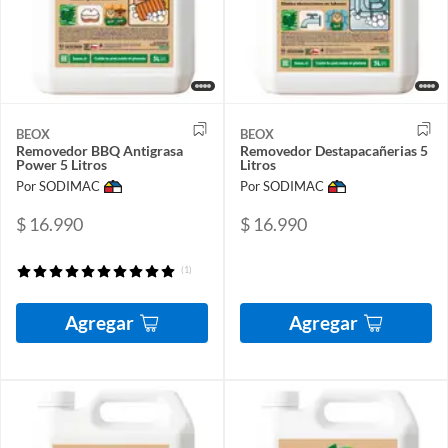
BEOX
BEOX
Removedor BBQ Antigrasa
Removedor Destapacañerias 5
Power 5 Litros
Litros
Por SODIMAC
Por SODIMAC
$ 16.990
$ 16.990
(1)
Agregar
Agregar