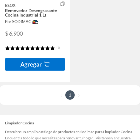
BEOX
Removedor Desengrasante
Cocina Industrial 1 Lt
Por SODIMAC
$ 6.900
(1)
Agregar
1
Limpiador Cocina
Descubre un amplio catálogo de productos en Sodimac para Limpiador Cocina.
Encuentra todo lo que necesitas para renovar tu hogar. ¡Visítanos y encuentra