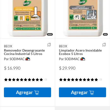
BEOX
BEOX
Removedor Desengrasante
Limpiador Acero Inoxidable
Cocina Industrial 5 Litros
Ecobox 5 Litros
Por SODIMAC
Por SODIMAC
$ 16.990
$ 29.990
(2)
(2)
Agregar
Agregar