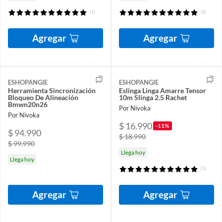
(1)
(2)
Agregar
Agregar
ESHOPANGIE
ESHOPANGIE
Herramienta Sincronización
Eslinga Linga Amarre Tensor
Bloqueo De Alineación
10m Slinga 2.5 Rachet
Bmwn20n26
Por Nivoka
Por Nivoka
$ 16.990
-11%
$ 94.990
$ 18.990
$ 99.990
Llega hoy
Llega hoy
(1)
Agregar
Agregar