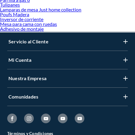
Tulipanes
Lamparas de mesa Just home collection
Poufs Madera
Inversor de corriente
Mesa para cama con ruedas
Adhesivo de montaje
Servicio al Cliente
Mi Cuenta
Nuestra Empresa
Comunidades
Términos y Condiciones