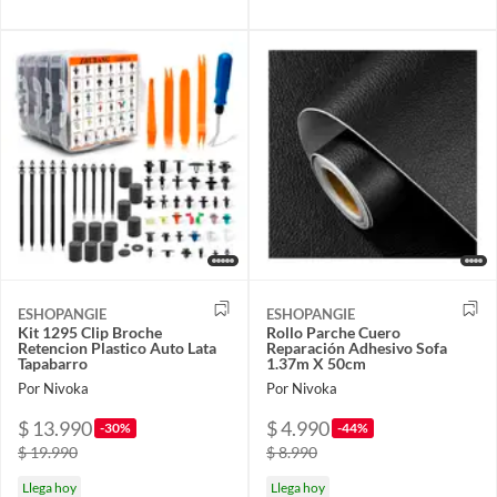
ESHOPANGIE
ESHOPANGIE
Kit 1295 Clip Broche
Rollo Parche Cuero
Retencion Plastico Auto Lata
Reparación Adhesivo Sofa
Tapabarro
1.37m X 50cm
Por Nivoka
Por Nivoka
$ 13.990
$ 4.990
-30%
-44%
$ 19.990
$ 8.990
Llega hoy
Llega hoy