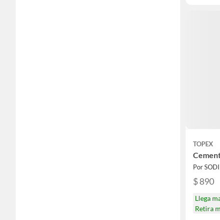
TOPEX
Cemento
Por SOD
$ 890
Llega m
Retira 