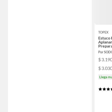
TOPEX
Estuco 
Aplana
Prepar
Por SOD
$ 3.19
$ 3.03
Llega m