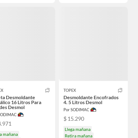
EX
TOPEX
eta Desmoldante
Desmoldante Encofrados
lico 16 Litros Para
4. 5 Litros Desmol
des Desmol
Por SODIMAC
 SODIMAC
$ 15.290
4.971
Llega mañana
ga mañana
Retira mañana