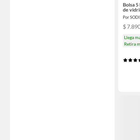
Bolsa 5
de vidr
Por SOD
$ 7.89
Llega m
Retira 