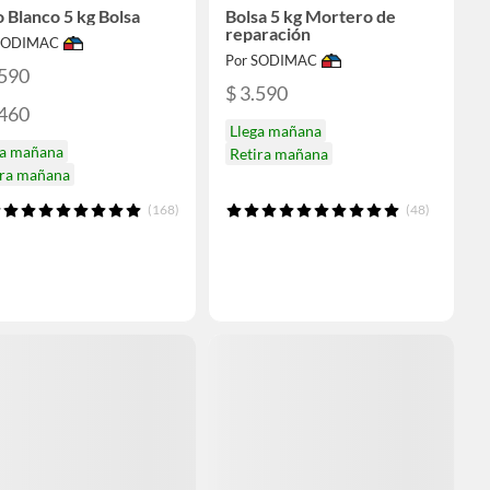
 Blanco 5 kg Bolsa
Bolsa 5 kg Mortero de
reparación
 SODIMAC
Por SODIMAC
.590
$ 3.590
.460
Llega mañana
ga mañana
Retira mañana
ira mañana
(168)
(48)