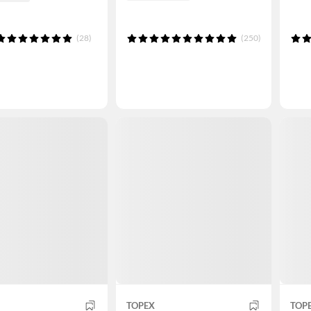
(28)
(250)
TOPEX
TOP