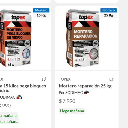
EX
TOPEX
a 15 kilos pega bloques
Mortero reparación 25 kg
idrio
Por SODIMAC
 SODIMAC
$ 7.990
8.990
Llega mañana
ga mañana
ira mañana