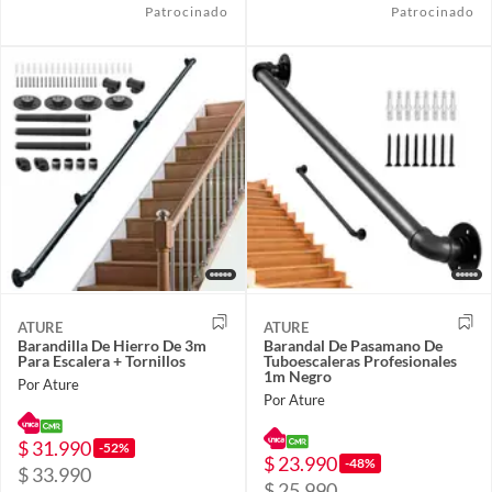
Patrocinado
Patrocinado
ATURE
ATURE
Barandilla De Hierro De 3m
Barandal De Pasamano De
Para Escalera + Tornillos
Tuboescaleras Profesionales
1m Negro
Por Ature
Por Ature
$ 31.990
-52%
$ 23.990
-48%
$ 33.990
$ 25.990