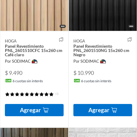
HOGA
HOGA
Panel Revestimiento
Panel Revestimiento
PNL_2601510CFC 15x260 cm
PNL_2601510NG 15x260 cm
Café claro
Negro
Por SODIMAC
Por SODIMAC
$ 9.490
$ 10.990
6
cuotas sin interés
6
cuotas sin interés
(1)
Agregar
Agregar