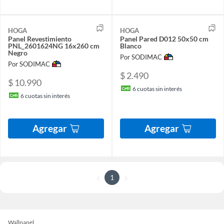
HOGA
HOGA
Panel Revestimiento
Panel Pared D012 50x50 cm
PNL_2601624NG 16x260 cm
Blanco
Negro
Por SODIMAC
Por SODIMAC
$ 2.490
$ 10.990
6
cuotas sin interés
6
cuotas sin interés
Agregar
Agregar
1
Wallpanel