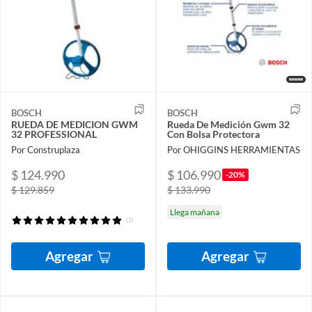
BOSCH
BOSCH
RUEDA DE MEDICION GWM
Rueda De Medición Gwm 32
32 PROFESSIONAL
Con Bolsa Protectora
Por Construplaza
Por OHIGGINS HERRAMIENTAS
$ 124.990
$ 106.990
-20%
$ 129.859
$ 133.990
Llega mañana
(1)
Agregar
Agregar