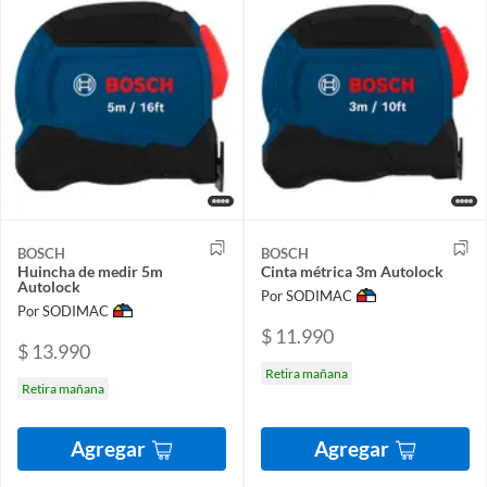
BOSCH
BOSCH
Huincha de medir 5m
Cinta métrica 3m Autolock
Autolock
Por SODIMAC
Por SODIMAC
$ 11.990
$ 13.990
Retira mañana
Retira mañana
Agregar
Agregar