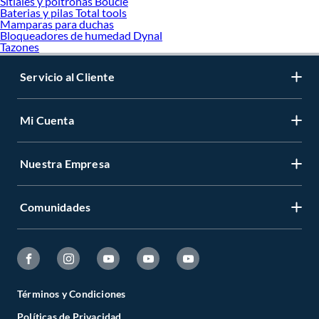
Sitiales y poltronas Boucle
Baterias y pilas Total tools
Mamparas para duchas
Bloqueadores de humedad Dynal
Tazones
Servicio al Cliente
Mi Cuenta
Nuestra Empresa
Comunidades
Términos y Condiciones
Políticas de Privacidad