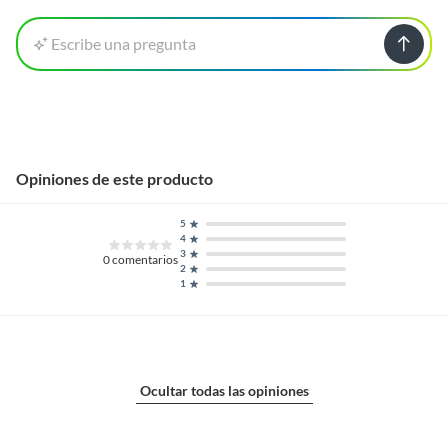
Escribe una pregunta
Opiniones de este producto
5
4
3
0
comentarios
2
1
Ocultar todas las opiniones