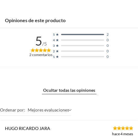
Opiniones de este producto
2
5
5
0
4
/5
0
3
0
2
2
comentarios
0
1
Ocultar todas las opiniones
Ordenar por:
Mejores evaluaciones
HUGO RICARDO JARA
hace 4 meses