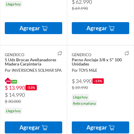
$ 62.990
Llega hoy
$ 69.990
Agregar
Agregar
GENERICO
GENERICO
5 Uds Brocas Avellanadores
Perno Anclaje 3/8 x 5" 100
Madera Carpintería
Unidades
Por INVERSIONES SOLMAR SPA
Por TOYS M&E
$ 34.990
-13%
$ 13.990
$ 39.990
-53%
$ 14.990
Llega hoy
$ 30.000
Retira mañana
Llega hoy
Agregar
Agregar