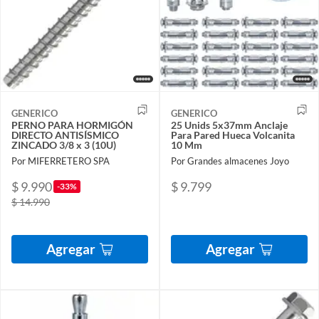
GENERICO
GENERICO
PERNO PARA HORMIGÓN
25 Unids 5x37mm Anclaje
DIRECTO ANTISÍSMICO
Para Pared Hueca Volcanita
ZINCADO 3/8 x 3 (10U)
10 Mm
Por MIFERRETERO SPA
Por Grandes almacenes Joyo
$ 9.990
$ 9.799
-33%
$ 14.990
Agregar
Agregar