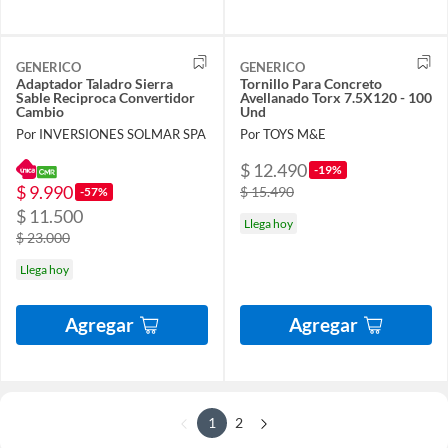
GENERICO
GENERICO
Adaptador Taladro Sierra
Tornillo Para Concreto
Sable Reciproca Convertidor
Avellanado Torx 7.5X120 - 100
Cambio
Und
Por INVERSIONES SOLMAR SPA
Por TOYS M&E
$ 12.490
-19%
$ 9.990
$ 15.490
-57%
$ 11.500
Llega hoy
$ 23.000
Llega hoy
Agregar
Agregar
1
2