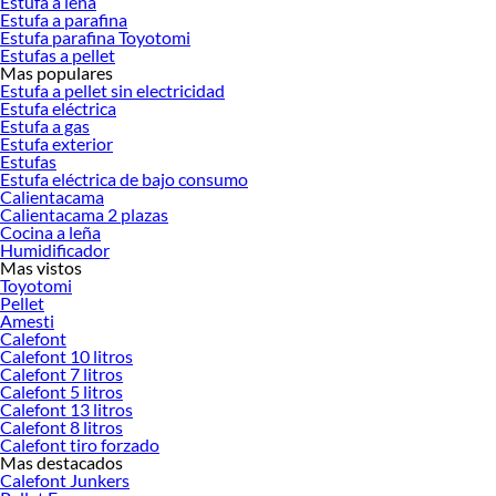
Estufa a leña
Estufa a parafina
Estufa parafina Toyotomi
Estufas a pellet
Mas populares
Estufa a pellet sin electricidad
Estufa eléctrica
Estufa a gas
Estufa exterior
Estufas
Estufa eléctrica de bajo consumo
Calientacama
Calientacama 2 plazas
Cocina a leña
Humidificador
Mas vistos
Toyotomi
Pellet
Amesti
Calefont
Calefont 10 litros
Calefont 7 litros
Calefont 5 litros
Calefont 13 litros
Calefont 8 litros
Calefont tiro forzado
Mas destacados
Calefont Junkers