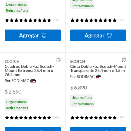
Llega mañana
Retira mañana
Retira mañana
(433)
(405)
Agregar
Agregar
SCOTCH
SCOTCH
Cuadros Doble Faz Scotch-
Cinta Doble Faz Scotch-Mount
Mount Extrema 25.4 mm x
Transparente 25.4 mm x 1.5 m
76.2 mm
Por SODIMAC
Por SODIMAC
$ 6.890
$ 2.890
Llega mañana
Llega mañana
Retira mañana
Retira mañana
(106)
(399)