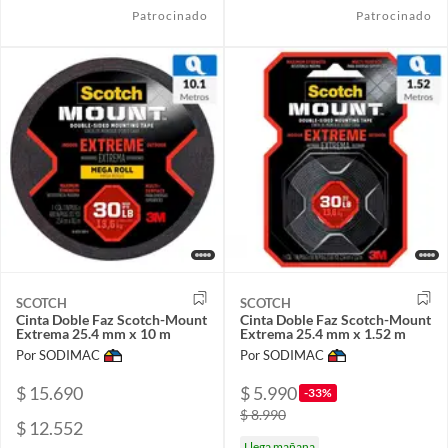
Patrocinado
Patrocinado
SCOTCH
SCOTCH
Cinta Doble Faz Scotch-Mount
Cinta Doble Faz Scotch-Mount
Extrema 25.4 mm x 10 m
Extrema 25.4 mm x 1.52 m
Por SODIMAC
Por SODIMAC
$ 15.690
$ 5.990
-33%
$ 8.990
$ 12.552
Llega mañana