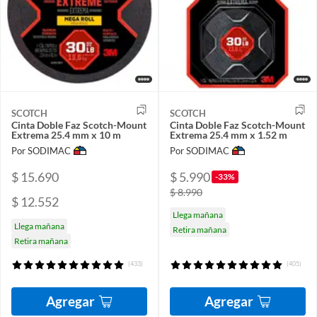
SCOTCH
SCOTCH
Cinta Doble Faz Scotch-Mount
Cinta Doble Faz Scotch-Mount
Extrema 25.4 mm x 10 m
Extrema 25.4 mm x 1.52 m
Por SODIMAC
Por SODIMAC
$ 15.690
$ 5.990
-33%
$ 8.990
$ 12.552
Llega mañana
Llega mañana
Retira mañana
Retira mañana
(433)
(405)
Agregar
Agregar