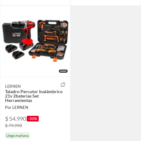
LERNEN
Taladro Percutor Inalámbrico
21v 2baterías Set
Herramientas
Por LERNEN
$ 54.990
-31%
$ 79.990
Llega mañana