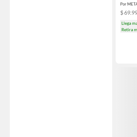
Por MET
$ 69.9
Llega m
Retira 