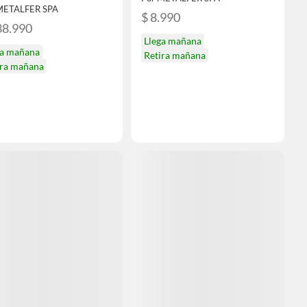
METALFER SPA
$ 8.990
38.990
Llega mañana
ga mañana
Retira mañana
ira mañana