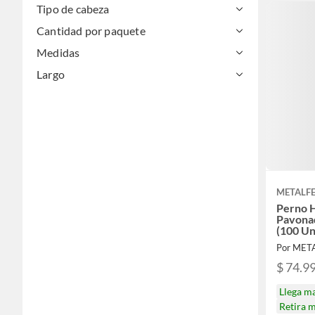
Tipo de cabeza
Cantidad por paquete
Medidas
Largo
METALF
Perno 
Pavonad
(100 Un
Por MET
$ 74.9
Llega m
Retira 