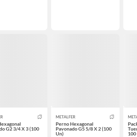
ER
METALFER
MET
Hexagonal
Perno Hexagonal
Pac
o G2 3/4 X 3 (100
Pavonado G5 5/8 X 2 (100
Tuer
Un)
100