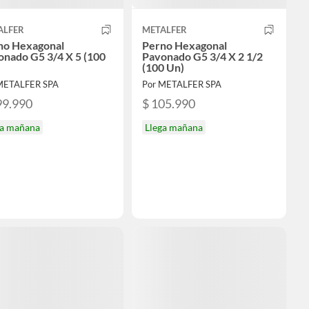
ALFER
METALFER
no Hexagonal
Perno Hexagonal
onado G5 3/4 X 5 (100
Pavonado G5 3/4 X 2 1/2
(100 Un)
METALFER SPA
Por METALFER SPA
99.990
$ 105.990
ga mañana
Llega mañana