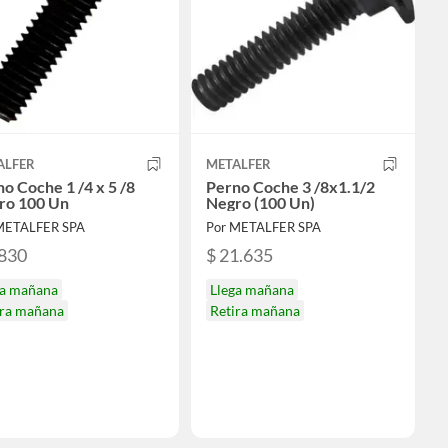
ALFER
METALFER
o Coche 1 /4 x 5 /8
Perno Coche 3 /8x1.1/2
ro 100 Un
Negro (100 Un)
METALFER SPA
Por METALFER SPA
.830
$ 21.635
ga mañana
Llega mañana
ira mañana
Retira mañana