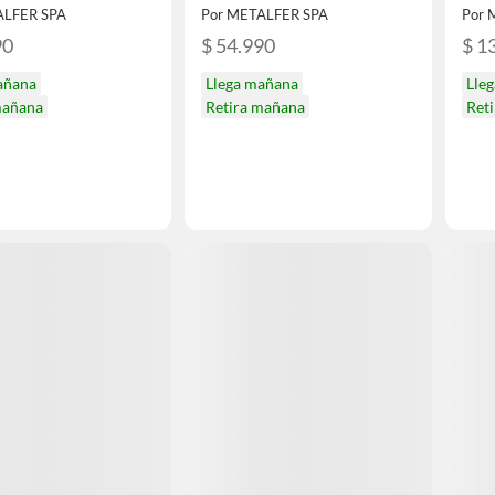
ALFER SPA
Por METALFER SPA
Por 
90
$ 54.990
$ 1
añana
Llega mañana
Lle
mañana
Retira mañana
Ret