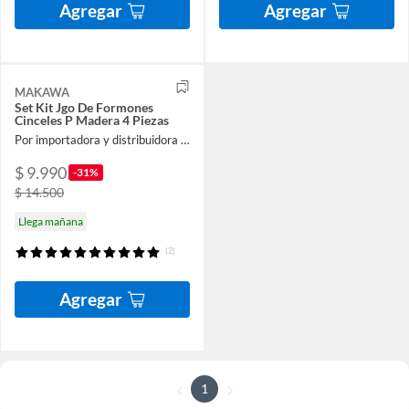
Agregar
Agregar
MAKAWA
Set Kit Jgo De Formones
Cinceles P Madera 4 Piezas
Por importadora y distribuidora ferroelectronic spa
$ 9.990
-31%
$ 14.500
Llega mañana
(2)
Agregar
1