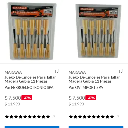
MAKAWA
MAKAWA
Juego De Cinceles Para Tallar
Juego De Cinceles Para Tallar
Madera Gubia 11 Piezas
Madera Gubia 11 Piezas
Por FERROELECTRONIC SPA
Por OV IMPORT SPA
$ 7.500
$ 7.500
-37%
-37%
$ 11.990
$ 11.990
(3)
(3)