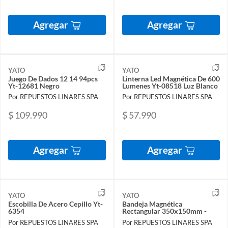
Agregar
Agregar
YATO
YATO
Juego De Dados 12 14 94pcs
Linterna Led Magnética De 600
Yt-12681 Negro
Lumenes Yt-08518 Luz Blanco
Por REPUESTOS LINARES SPA
Por REPUESTOS LINARES SPA
$ 109.990
$ 57.990
Agregar
Agregar
YATO
YATO
Escobilla De Acero Cepillo Yt-
Bandeja Magnética
6354
Rectangular 350x150mm -
Por REPUESTOS LINARES SPA
Por REPUESTOS LINARES SPA