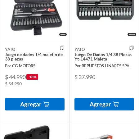
YATO
YATO
Juego de dados 1/4 maletín de
Juego De Dados 1/4 38 Piezas
38 piezas
Yt-14471 Maleta
Por CG MOTORS
Por REPUESTOS LINARES SPA
$ 44.990
$ 37.990
-18%
$ 54.990
Agregar
Agregar