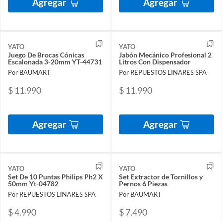
Agregar
Agregar
YATO
YATO
Juego De Brocas Cónicas
Jabón Mecánico Profesional 2
Escalonada 3-20mm YT-44731
Litros Con Dispensador
Por BAUMART
Por REPUESTOS LINARES SPA
$ 11.990
$ 11.990
Agregar
Agregar
YATO
YATO
Set De 10 Puntas Philips Ph2 X
Set Extractor de Tornillos y
50mm Yt-04782
Pernos 6 Piezas
Por REPUESTOS LINARES SPA
Por BAUMART
$ 4.990
$ 7.490