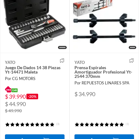
YATO
YATO
Juego De Dados 14 38 Piezas
Prensa Espirales
Yt-14471 Maleta
Amortiguador Profesional Yt-
2544 370mm
Por CG MOTORS
Por REPUESTOS LINARES SPA
$ 34.990
$ 39.990
-20%
$ 44.990
$ 49.990
(3)
(1)