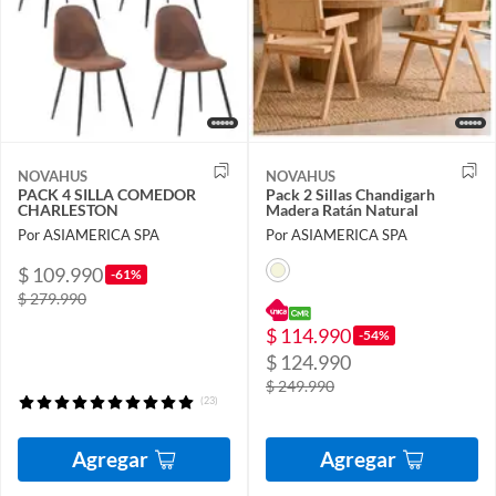
NOVAHUS
NOVAHUS
PACK 4 SILLA COMEDOR
Pack 2 Sillas Chandigarh
CHARLESTON
Madera Ratán Natural
Por ASIAMERICA SPA
Por ASIAMERICA SPA
$ 109.990
-61%
$ 279.990
$ 114.990
-54%
$ 124.990
$ 249.990
(23)
Agregar
Agregar