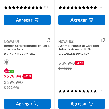
(25)
(16)
Agregar
Agregar
NOVAHUS
NOVAHUS
Berger Sofá reclinable Milan 3
Arrimo Industrial Café con
cuerpos Gris
Tubo de Acero y MDF
Por ASIAMERICA SPA
Por ASIAMERICA SPA
$ 39.990
-47%
$ 74.990
$ 379.990
-62%
$ 399.990
$ 999.990
(12)
Agregar
Agregar