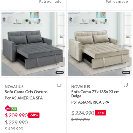
Patrocinado
Patrocinado
NOVAHUS
NOVAHUS
Sofa Cama Gris Oscuro
Sofa Cama 77x135x93 cm
Beige
Por ASIAMERICA SPA
Por ASIAMERICA SPA
$ 224.990
-55%
$ 209.990
-58%
$ 499.990
$ 229.990
$ 499.990