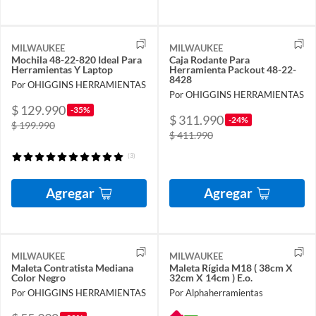
MILWAUKEE
MILWAUKEE
Mochila 48-22-820 Ideal Para
Caja Rodante Para
Herramientas Y Laptop
Herramienta Packout 48-22-
8428
Por OHIGGINS HERRAMIENTAS
Por OHIGGINS HERRAMIENTAS
$ 129.990
-35%
$ 311.990
-24%
$ 199.990
$ 411.990
(3)
Agregar
Agregar
MILWAUKEE
MILWAUKEE
Maleta Contratista Mediana
Maleta Rígida M18 ( 38cm X
Color Negro
32cm X 14cm ) E.o.
Por OHIGGINS HERRAMIENTAS
Por Alphaherramientas