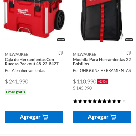
MILWAUKEE
MILWAUKEE
Caja de Herramientas Con
Mochila Para Herramientas 22
Ruedas Packout 48-22-8427
Bolsillos
Por Alphaherramientas
Por OHIGGINS HERRAMIENTAS
$ 241.990
$ 110.990
-24%
$ 145.990
Envío
gratis
(1)
Agregar
Agregar