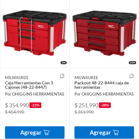
MILWAUKEE
MILWAUKEE
Caja Herramientas Con 3
Packout 48-22-8444 caja de
Cajones (48-22-8447)
herramientas
Por OHIGGINS HERRAMIENTAS
Por OHIGGINS HERRAMIENTAS
$ 354.990
$ 251.990
-22%
-28%
$ 454.990
$ 351.990
Agregar
Agregar