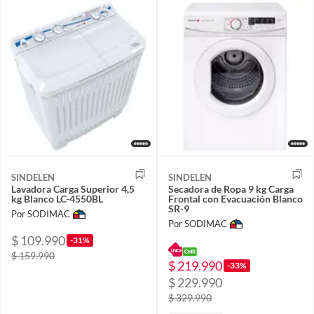
SINDELEN
SINDELEN
Lavadora Carga Superior 4,5
Secadora de Ropa 9 kg Carga
kg Blanco LC-4550BL
Frontal con Evacuación Blanco
SR-9
Por SODIMAC
Por SODIMAC
$ 109.990
-31%
$ 159.990
$ 219.990
-33%
$ 229.990
$ 329.990