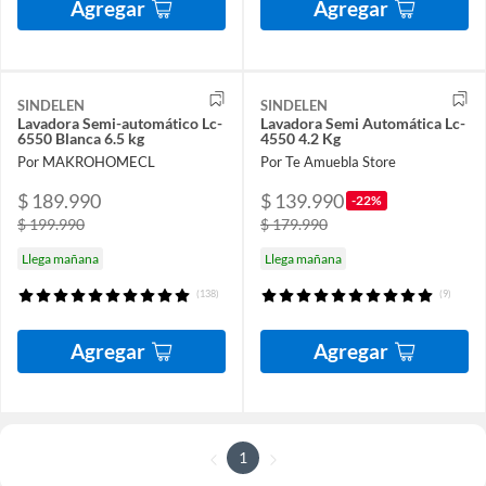
Agregar
Agregar
SINDELEN
SINDELEN
Lavadora Semi-automático Lc-
Lavadora Semi Automática Lc-
6550 Blanca 6.5 kg
4550 4.2 Kg
Por MAKROHOMECL
Por Te Amuebla Store
$ 189.990
$ 139.990
-22%
$ 199.990
$ 179.990
Llega mañana
Llega mañana
(138)
(9)
Agregar
Agregar
1