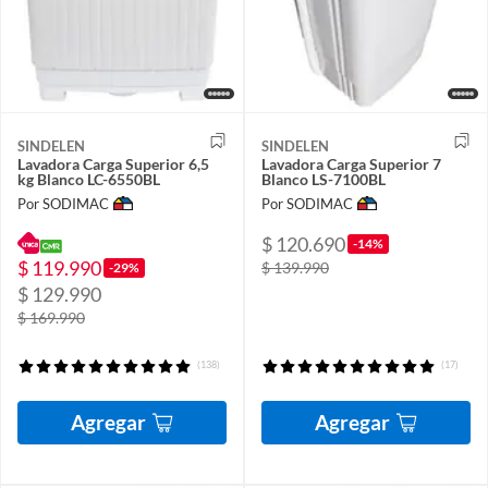
SINDELEN
SINDELEN
Lavadora Carga Superior 6,5
Lavadora Carga Superior 7
kg Blanco LC-6550BL
Blanco LS-7100BL
Por SODIMAC
Por SODIMAC
$ 120.690
-14%
$ 119.990
$ 139.990
-29%
$ 129.990
$ 169.990
(138)
(17)
Agregar
Agregar