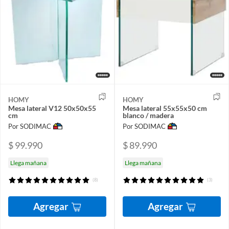
HOMY
HOMY
Mesa lateral V12 50x50x55
Mesa lateral 55x55x50 cm
cm
blanco / madera
Por SODIMAC
Por SODIMAC
$ 99.990
$ 89.990
Llega mañana
Llega mañana
(8)
(3)
Agregar
Agregar