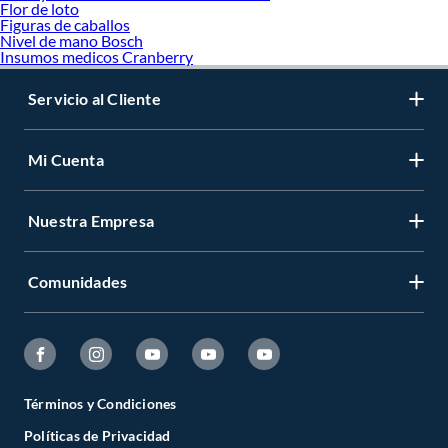
Flor de loto
Figuras de caballos
Nivel de mano Bosch
Insumos medicos Cranberry
Servicio al Cliente
Mi Cuenta
Nuestra Empresa
Comunidades
Términos y Condiciones
Políticas de Privacidad