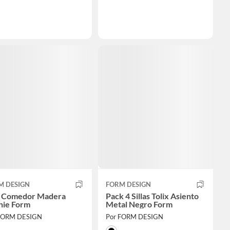
M DESIGN
FORM DESIGN
la Comedor Madera
Pack 4 Sillas Tolix Asiento
hie Form
Metal Negro Form
FORM DESIGN
Por FORM DESIGN