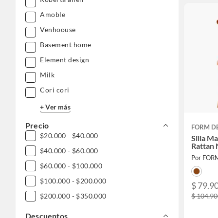
Amoble
Venhoouse
Basement home
Element design
Milk
Cori cori
+ Ver más
Precio
FORM D
$20.000 - $40.000
Silla M
Rattan 
$40.000 - $60.000
Por FOR
$60.000 - $100.000
$100.000 - $200.000
$ 79.9
$ 104.9
$200.000 - $350.000
Descuentos