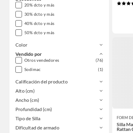
20% dcto y más
30% dcto y más
40% dcto y más
50% dcto y más
Color
Vendido por
Otros vendedores
(76)
Sodimac
(1)
Calificación del producto
Alto (cm)
Ancho (cm)
Profundidad (cm)
FORM D
Tipo de Silla
Silla M
Dificultad de armado
Rattan 