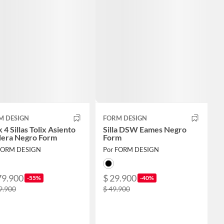
M DESIGN
FORM DESIGN
 4 Sillas Tolix Asiento
Silla DSW Eames Negro
era Negro Form
Form
FORM DESIGN
Por FORM DESIGN
79.900
$ 29.900
-55%
-40%
9.900
$ 49.900