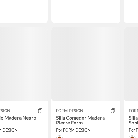
ESIGN
FORM DESIGN
FOR
olix Madera Negro
Silla Comedor Madera
Sil
Pierre Form
Sop
M DESIGN
Por FORM DESIGN
Por 