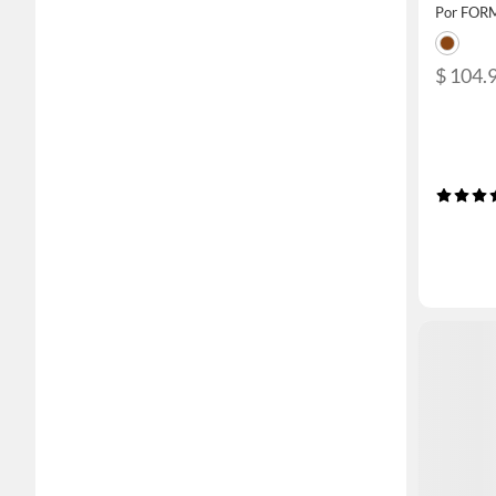
Por FOR
$ 104.