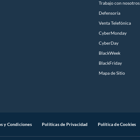
Trabajo con nosotros
Defensoría
Venta Telefónica
CyberMonday
CyberDay
BlackWeek
BlackFriday
Mapa de Sitio
s y Condiciones
Políticas de Privacidad
Política de Cookies