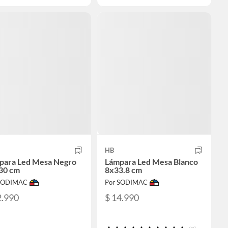
HB
para Led Mesa Negro
Lámpara Led Mesa Blanco
30 cm
8x33.8 cm
 SODIMAC
Por SODIMAC
2.990
$ 14.990