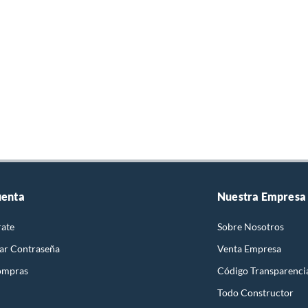
uenta
Nuestra Empresa
rate
Sobre Nosotros
ar Contraseña
Venta Empresa
ompras
Código Transparenci
Todo Constructor