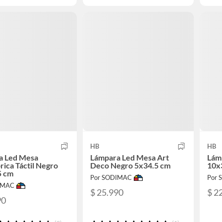
HB
HB
a Led Mesa
Lámpara Led Mesa Art
Lám
rica Táctil Negro
Deco Negro 5x34.5 cm
10x
5 cm
Por SODIMAC
Por
IMAC
$ 25.990
$ 2
90