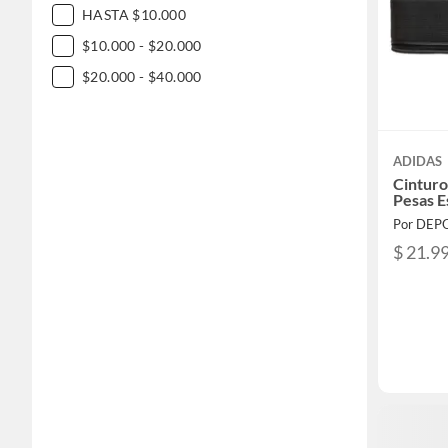
HASTA $10.000
$10.000 - $20.000
$20.000 - $40.000
ADIDAS
Cintur
Pesas E
Por DEP
$ 21.9