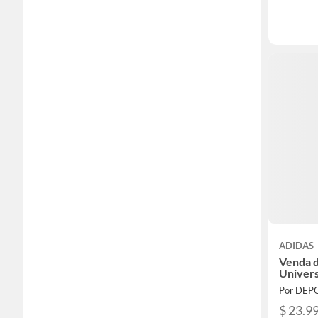
ADIDAS
Venda 
Univers
Por DEP
$ 23.9