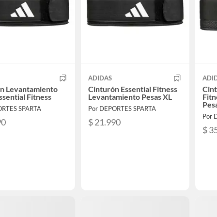
ADIDAS
ADI
on Levantamiento
Cinturón Essential Fitness
Cin
ssential Fitness
Levantamiento Pesas XL
Fit
Pes
ORTES SPARTA
Por DEPORTES SPARTA
Por 
90
$ 21.990
$ 3