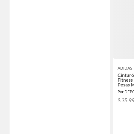
ADIDAS
Cintur
Fitness
Pesas 
Por DEP
$ 35.9