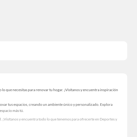
lo que necesitas para renovar tu hogar. ¡Visítanos y encuentra inspiración
novar tus espacios, creando un ambiente único y personalizado. Explora
 espacio más tú.
. ¡Visítanos y encuentra todo lo que tenemos para ofrecerte en Deportes y