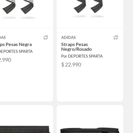
DAS
ADIDAS
aps Pesas Negra
Straps Pesas
Negro/Rosado
DEPORTES SPARTA
Por DEPORTES SPARTA
2.990
$ 22.990