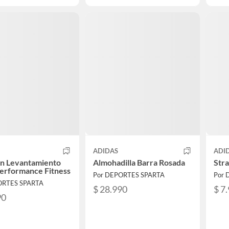
ADIDAS
ADI
on Levantamiento
Almohadilla Barra Rosada
Stra
erformance Fitness
Por DEPORTES SPARTA
Por 
ORTES SPARTA
$ 28.990
$ 7
90