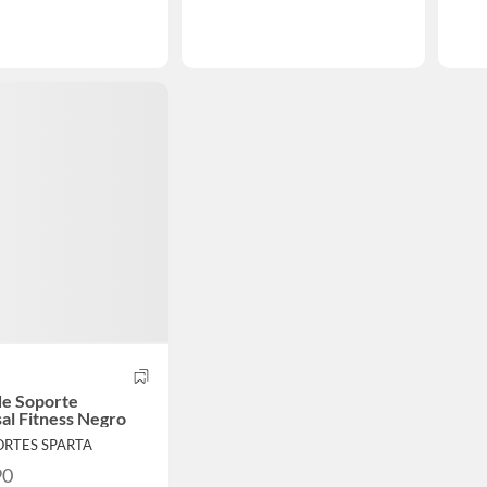
de Soporte
al Fitness Negro
ORTES SPARTA
90