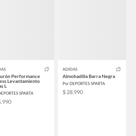
DAS
ADIDAS
turón Performance
Almohadilla Barra Negra
ness Levantamiento
Por DEPORTES SPARTA
s L
$ 28.990
DEPORTES SPARTA
5.990