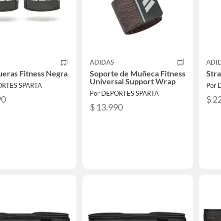
ADIDAS
ADI
eras Fitness Negra
Soporte de Muñeca Fitness
Str
Universal Support Wrap
ORTES SPARTA
Por 
Por DEPORTES SPARTA
90
$ 2
$ 13.990