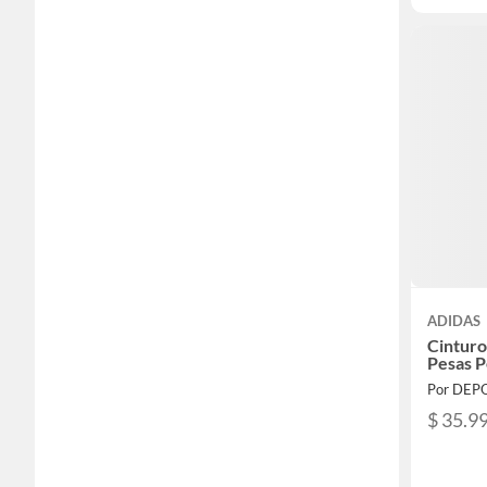
ADIDAS
Cintur
Pesas P
Por DEP
$ 35.9