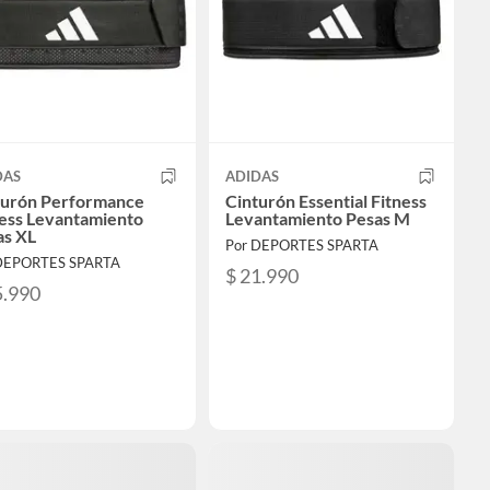
DAS
ADIDAS
turón Performance
Cinturón Essential Fitness
ness Levantamiento
Levantamiento Pesas M
as XL
Por DEPORTES SPARTA
DEPORTES SPARTA
$ 21.990
5.990