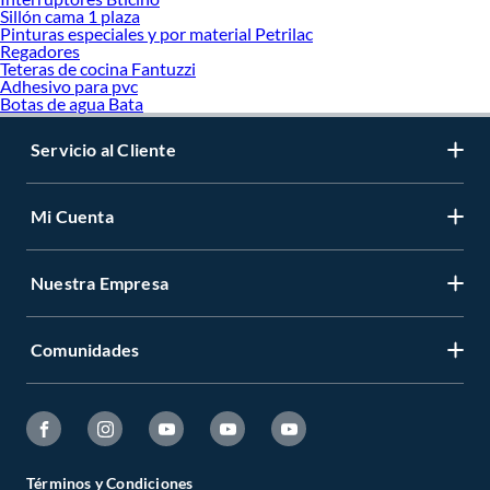
Sillón cama 1 plaza
Pinturas especiales y por material Petrilac
Regadores
Teteras de cocina Fantuzzi
Adhesivo para pvc
Botas de agua Bata
Servicio al Cliente
Mi Cuenta
Nuestra Empresa
Comunidades
Términos y Condiciones