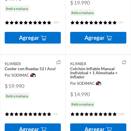
$ 19.990
Retira mañana
Retira mañana
(209)
(24)
Agregar
Agregar
KLIMBER
KLIMBER
Cooler con Ruedas 52 l Azul
Colchón Inflable Manual
Individual + 1 Almohada +
Por SODIMAC
Inflador
Por SODIMAC
$ 59.990
$ 14.990
Retira mañana
Retira mañana
(56)
(680)
Agregar
Agregar