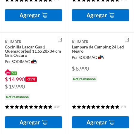
Agregar
Agregar
KLIMBER
KLIMBER
Cocinilla Lascar Gas 1
Lampara de Camping 24 Led
Quemador(es) 11.5x28x34 cm
Negro
Gris Oscuro
Por SODIMAC
Por SODIMAC
$ 8.990
$ 14.990
Retira mañana
-25%
$ 19.990
Retira mañana
(819)
(49)
Agregar
Agregar