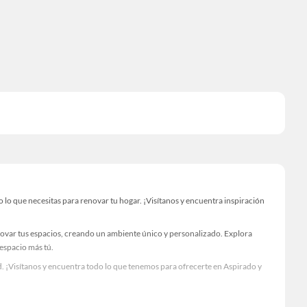
o que necesitas para renovar tu hogar. ¡Visítanos y encuentra inspiración
novar tus espacios, creando un ambiente único y personalizado. Explora
 espacio más tú.
. ¡Visítanos y encuentra todo lo que tenemos para ofrecerte en Aspirado y