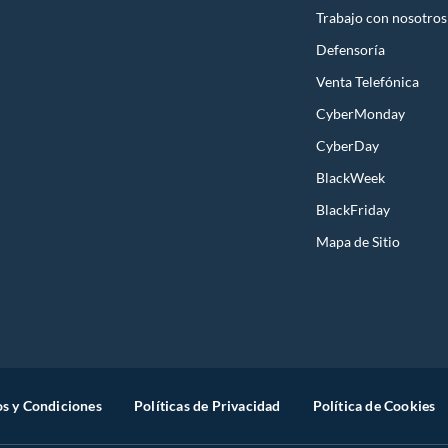
Trabajo con nosotros
Defensoría
Venta Telefónica
CyberMonday
CyberDay
BlackWeek
BlackFriday
Mapa de Sitio
s y Condiciones
Políticas de Privacidad
Política de Cookies