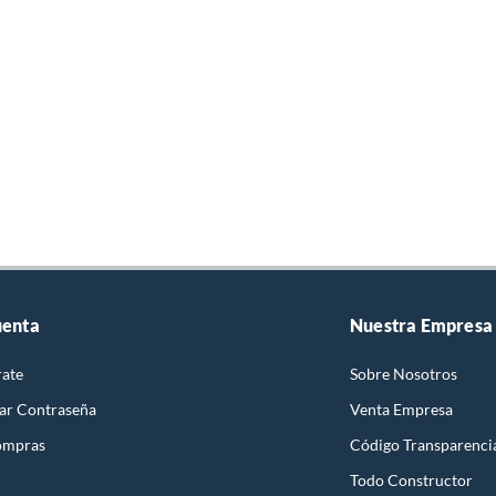
uenta
Nuestra Empresa
rate
Sobre Nosotros
ar Contraseña
Venta Empresa
ompras
Código Transparenci
Todo Constructor