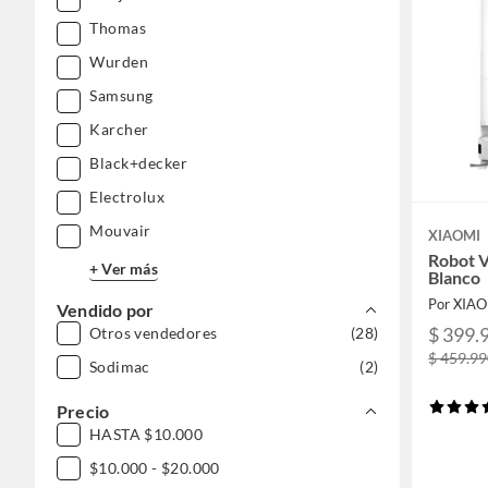
Thomas
Wurden
Samsung
Karcher
Black+decker
Electrolux
Mouvair
XIAOMI
Robot 
+ Ver más
Blanco
Por XIA
Vendido por
$ 399.
Otros vendedores
(28)
$ 459.9
Sodimac
(2)
Precio
HASTA $10.000
$10.000 - $20.000