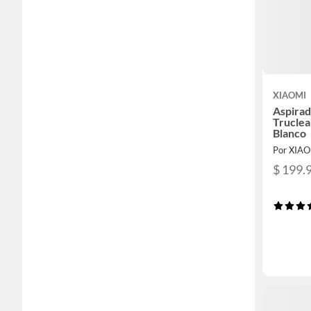
XIAOMI
Aspira
Trucle
Blanco
Por XIA
$ 199.