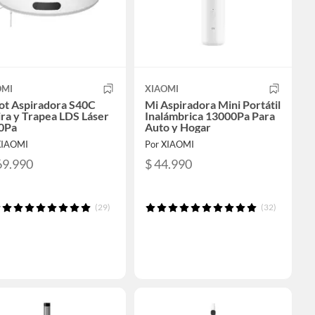
OMI
XIAOMI
ot Aspiradora S40C
Mi Aspiradora Mini Portátil
ra y Trapea LDS Láser
Inalámbrica 13000Pa Para
0Pa
Auto y Hogar
XIAOMI
Por XIAOMI
69.990
$ 44.990
(29)
(32)