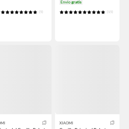
Envío
gratis
(5)
(15)
OMI
XIAOMI