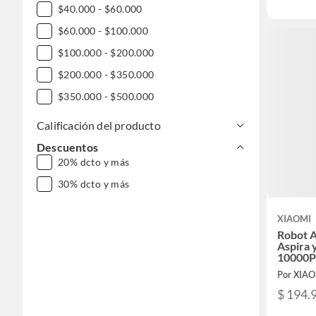
$40.000 - $60.000
$60.000 - $100.000
$100.000 - $200.000
$200.000 - $350.000
$350.000 - $500.000
Calificación del producto
Descuentos
20% dcto y más
30% dcto y más
XIAOMI
Robot A
Aspira 
10000P
Por XIA
$ 194.