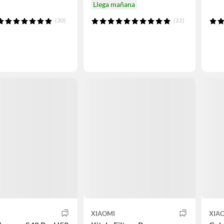
Llega mañana
(30)
(22)
XIAOMI
XIA