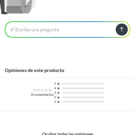
Escribe una pregunta
Opiniones de este producto
5
4
3
0
comentarios
2
1
Ocultar todas las opiniones