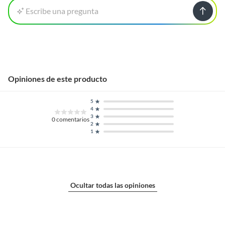
Escribe una pregunta
Opiniones de este producto
5
4
3
0
comentarios
2
1
Ocultar todas las opiniones