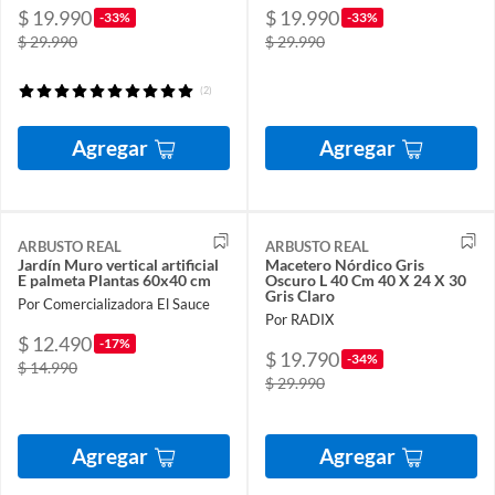
$ 19.990
$ 19.990
-33%
-33%
$ 29.990
$ 29.990
(2)
Agregar
Agregar
ARBUSTO REAL
ARBUSTO REAL
Jardín Muro vertical artificial
Macetero Nórdico Gris
E palmeta Plantas 60x40 cm
Oscuro L 40 Cm 40 X 24 X 30
Gris Claro
Por Comercializadora El Sauce
Por RADIX
$ 12.490
-17%
$ 19.790
-34%
$ 14.990
$ 29.990
Agregar
Agregar