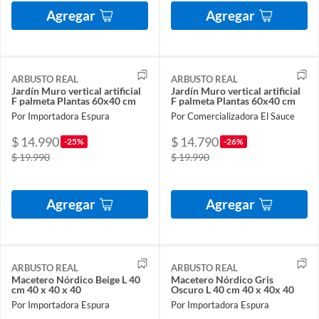
Agregar
Agregar
ARBUSTO REAL
ARBUSTO REAL
Jardín Muro vertical artificial
Jardín Muro vertical artificial
F palmeta Plantas 60x40 cm
F palmeta Plantas 60x40 cm
Por Importadora Espura
Por Comercializadora El Sauce
$ 14.990
$ 14.790
-25%
-26%
$ 19.990
$ 19.990
Agregar
Agregar
ARBUSTO REAL
ARBUSTO REAL
Macetero Nórdico Beige L 40
Macetero Nórdico Gris
cm 40 x 40 x 40
Oscuro L 40 cm 40 x 40x 40
Por Importadora Espura
Por Importadora Espura