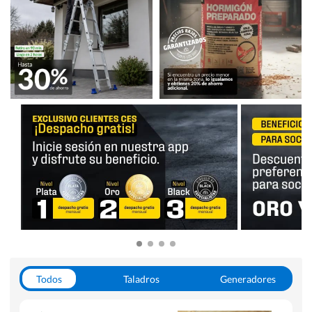
Todos
Taladros
Generadores
Escaleras
Soldadoras