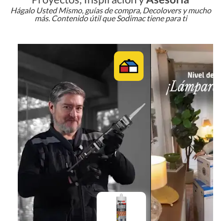
Hágalo Usted Mismo, guías de compra, Decolovers y mucho
más. Contenido útil que Sodimac tiene para ti