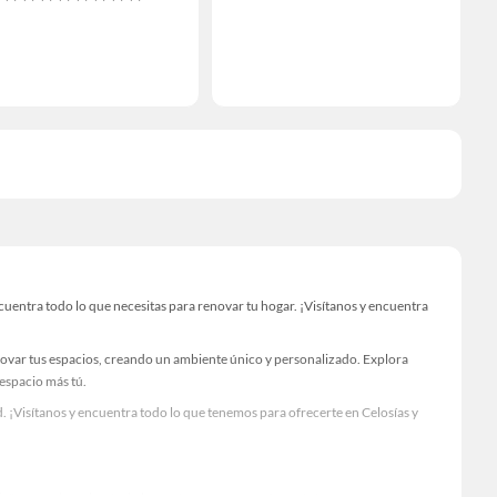
cuentra todo lo que necesitas para renovar tu hogar. ¡Visítanos y encuentra
novar tus espacios, creando un ambiente único y personalizado. Explora
 espacio más tú.
 ¡Visítanos y encuentra todo lo que tenemos para ofrecerte en Celosías y