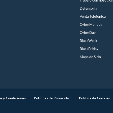
Trabajo con nosotros
Defensoría
Venta Telefónica
CyberMonday
CyberDay
BlackWeek
BlackFriday
Mapa de Sitio
s y Condiciones
Políticas de Privacidad
Política de Cookies