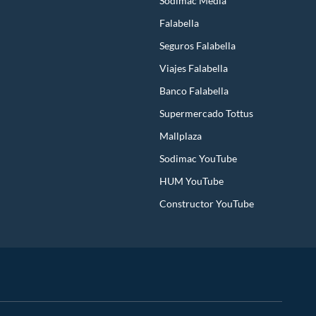
Sodimac Media
Falabella
Seguros Falabella
Viajes Falabella
Banco Falabella
Supermercado Tottus
Mallplaza
Sodimac YouTube
HUM YouTube
Constructor YouTube