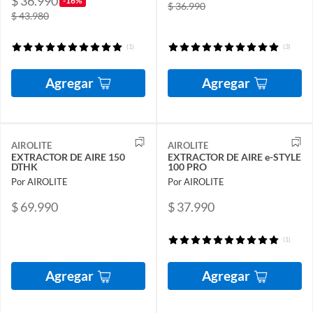
$ 36.990
-16%
$ 36.990
$ 43.980
(1)
(3)
Agregar
Agregar
AIROLITE
AIROLITE
EXTRACTOR DE AIRE 150
EXTRACTOR DE AIRE e-STYLE
DTHK
100 PRO
Por AIROLITE
Por AIROLITE
$ 69.990
$ 37.990
(1)
Agregar
Agregar