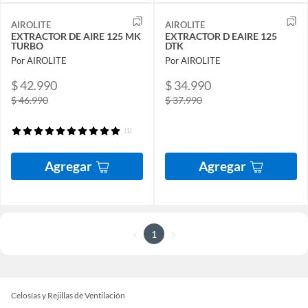
AIROLITE
AIROLITE
EXTRACTOR DE AIRE 125 MK
EXTRACTOR D EAIRE 125
TURBO
DTK
Por AIROLITE
Por AIROLITE
$ 42.990
$ 34.990
$ 46.990
$ 37.990
(1)
Agregar
Agregar
1
Celosías y Rejillas de Ventilación