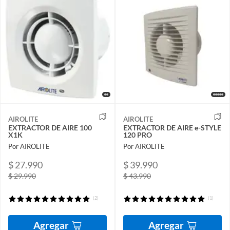
AIROLITE
AIROLITE
EXTRACTOR DE AIRE 100
EXTRACTOR DE AIRE e-STYLE
X1K
120 PRO
Por AIROLITE
Por AIROLITE
$ 27.990
$ 39.990
$ 29.990
$ 43.990
(2)
(1)
Agregar
Agregar