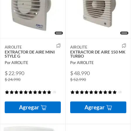
AIROLITE
AIROLITE
EXTRACTOR DE AIRE MINI
EXTRACTOR DE AIRE 150 MK
STYLE G
TURBO
Por AIROLITE
Por AIROLITE
$ 22.990
$ 48.990
$ 24.990
$ 52.990
(1)
(2)
Agregar
Agregar