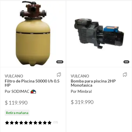
VULCANO
VULCANO
Filtro de Piscina 50000 l/h 0.5
Bomba para piscina 2HP
HP
Monofasica
Por SODIMAC
Por Mimbral
$ 319.990
$ 119.990
Retira mañana
(11)