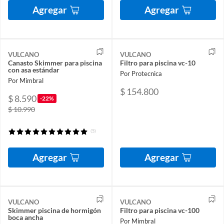
Agregar
Agregar
VULCANO
VULCANO
Canasto Skimmer para piscina
Filtro para piscina vc-10
con asa estándar
Por Protecnica
Por Mimbral
$ 154.800
$ 8.590
-22%
$ 10.990
(5)
Agregar
Agregar
VULCANO
VULCANO
Skimmer piscina de hormigón
Filtro para piscina vc-100
boca ancha
Por Mimbral