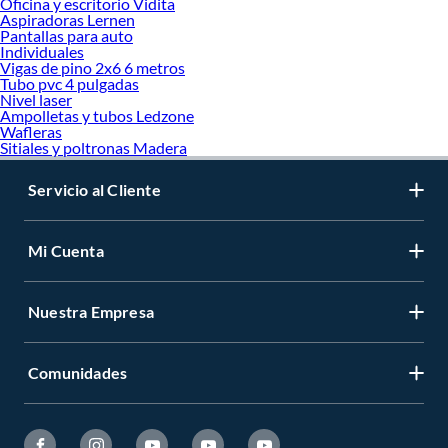
Oficina y escritorio Vidita
Aspiradoras Lernen
Pantallas para auto
Individuales
Vigas de pino 2x6 6 metros
Tubo pvc 4 pulgadas
Nivel laser
Ampolletas y tubos Ledzone
Wafleras
Sitiales y poltronas Madera
Servicio al Cliente
Mi Cuenta
Nuestra Empresa
Comunidades