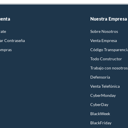
uenta
Nuestra Empresa
rate
Sobre Nosotros
ar Contraseña
Venta Empresa
ompras
Código Transparenci
Todo Constructor
Trabajo con nosotros
Defensoría
Venta Telefónica
CyberMonday
CyberDay
BlackWeek
BlackFriday