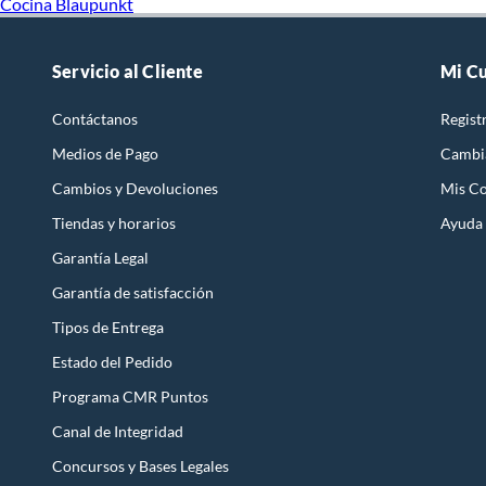
Cocina Blaupunkt
Servicio al Cliente
Mi C
Contáctanos
Regist
Medios de Pago
Cambi
Cambios y Devoluciones
Mis C
Tiendas y horarios
Ayuda
Garantía Legal
Garantía de satisfacción
Tipos de Entrega
Estado del Pedido
Programa CMR Puntos
Canal de Integridad
Concursos y Bases Legales